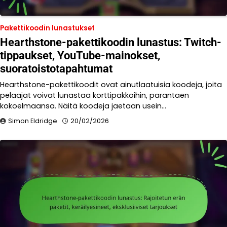
Pakettikoodin lunastukset
Hearthstone-pakettikoodin lunastus: Twitch-
tippaukset, YouTube-mainokset,
suoratoistotapahtumat
Hearthstone-pakettikoodit ovat ainutlaatuisia koodeja, joita
pelaajat voivat lunastaa korttipakkoihin, parantaen
kokoelmaansa. Näitä koodeja jaetaan usein…
Simon Eldridge
20/02/2026