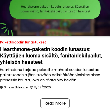
Pakettikoodin lunastukset
Hearthstone-paketin koodin lunastus:
Käyttäjien luoma sisältö, fanitaidekilpailut,
yhteisön haasteet
Hearthstone tarjoaa pelaajille mahdollisuuden lunastaa
pakettikoodeja jännittävään pelisisältöön yksinkertaisen
prosessin kautta, joka on räätälöity heidän…
Simon Eldridge
11/02/2026
Read more