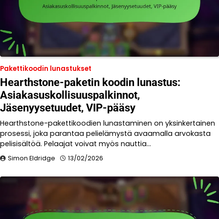
Pakettikoodin lunastukset
Hearthstone-paketin koodin lunastus:
Asiakasuskollisuuspalkinnot,
Jäsenyysetuudet, VIP-pääsy
Hearthstone-pakettikoodien lunastaminen on yksinkertainen
prosessi, joka parantaa pelielämystä avaamalla arvokasta
pelisisältöä. Pelaajat voivat myös nauttia…
Simon Eldridge
13/02/2026