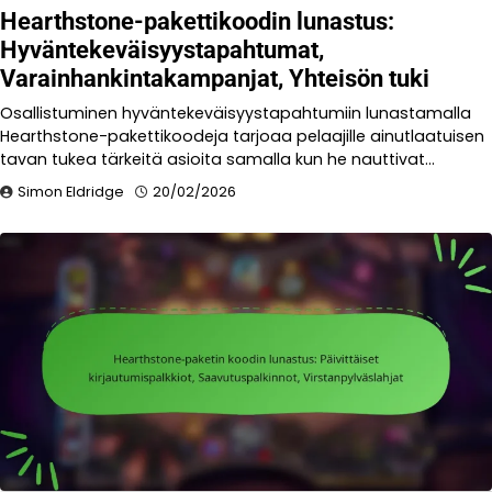
Hearthstone-pakettikoodin lunastus:
Hyväntekeväisyystapahtumat,
Varainhankintakampanjat, Yhteisön tuki
Osallistuminen hyväntekeväisyystapahtumiin lunastamalla
Hearthstone-pakettikoodeja tarjoaa pelaajille ainutlaatuisen
tavan tukea tärkeitä asioita samalla kun he nauttivat…
Simon Eldridge
20/02/2026