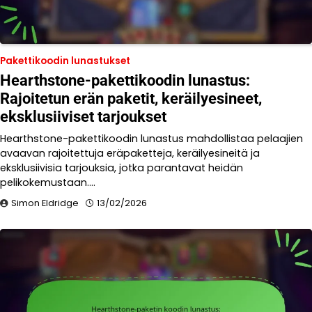
Pakettikoodin lunastukset
Hearthstone-pakettikoodin lunastus:
Rajoitetun erän paketit, keräilyesineet,
eksklusiiviset tarjoukset
Hearthstone-pakettikoodin lunastus mahdollistaa pelaajien
avaavan rajoitettuja eräpaketteja, keräilyesineitä ja
eksklusiivisia tarjouksia, jotka parantavat heidän
pelikokemustaan.…
Simon Eldridge
13/02/2026