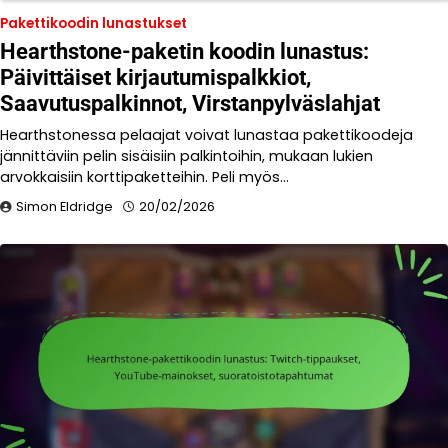
Pakettikoodin lunastukset
Hearthstone-paketin koodin lunastus:
Päivittäiset kirjautumispalkkiot,
Saavutuspalkinnot, Virstanpylväslahjat
Hearthstonessa pelaajat voivat lunastaa pakettikoodeja
jännittäviin pelin sisäisiin palkintoihin, mukaan lukien
arvokkaisiin korttipaketteihin. Peli myös…
Simon Eldridge
20/02/2026