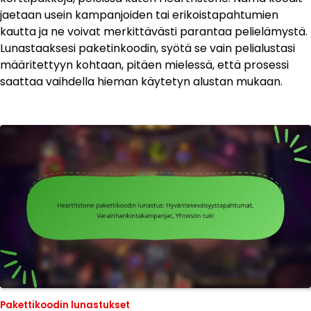
jaetaan usein kampanjoiden tai erikoistapahtumien
kautta ja ne voivat merkittävästi parantaa pelielämystä.
Lunastaaksesi paketinkoodin, syötä se vain pelialustasi
määritettyyn kohtaan, pitäen mielessä, että prosessi
saattaa vaihdella hieman käytetyn alustan mukaan.
Pakettikoodin lunastukset