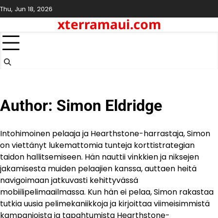
Skip
Thu, Jun 18, 2026
to
xterramaui.com
content
Author:
Simon Eldridge
Intohimoinen pelaaja ja Hearthstone-harrastaja, Simon
on viettänyt lukemattomia tunteja korttistrategian
taidon hallitsemiseen. Hän nauttii vinkkien ja niksejen
jakamisesta muiden pelaajien kanssa, auttaen heitä
navigoimaan jatkuvasti kehittyvässä
mobiilipelimaailmassa. Kun hän ei pelaa, Simon rakastaa
tutkia uusia pelimekaniikkoja ja kirjoittaa viimeisimmistä
kampanjoista ja tapahtumista Hearthstone-