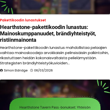
Pakettikoodin lunastukset
Hearthstone-pakettikoodin lunastus:
Mainoskumppanuudet, brändiyhteistyöt,
ristiinmainonta
Hearthstone-pakettikoodin lunastus mahdollistaa pelaajien
vaihtaa mainoskoodeja arvokkaisiin pelinsisäisiin palkintoihin,
rikastuttaen heidän kokonaisvaltaista pelielämystään.
Strategisten brändiyhteistyökuvioiden…
Simon Eldridge
06/03/2026