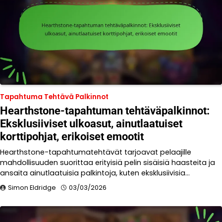
Tapahtuma Tehtävä Palkinnot
Hearthstone-tapahtuman tehtäväpalkinnot:
Eksklusiiviset ulkoasut, ainutlaatuiset
korttipohjat, erikoiset emootit
Hearthstone-tapahtumatehtävät tarjoavat pelaajille
mahdollisuuden suorittaa erityisiä pelin sisäisiä haasteita ja
ansaita ainutlaatuisia palkintoja, kuten eksklusiivisia…
Simon Eldridge
03/03/2026