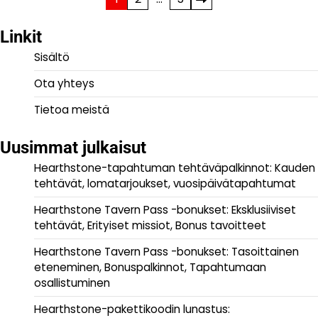
Posts
pagination
Linkit
Sisältö
Ota yhteys
Tietoa meistä
Uusimmat julkaisut
Hearthstone-tapahtuman tehtäväpalkinnot: Kauden
tehtävät, lomatarjoukset, vuosipäivätapahtumat
Hearthstone Tavern Pass -bonukset: Eksklusiiviset
tehtävät, Erityiset missiot, Bonus tavoitteet
Hearthstone Tavern Pass -bonukset: Tasoittainen
eteneminen, Bonuspalkinnot, Tapahtumaan
osallistuminen
Hearthstone-pakettikoodin lunastus: