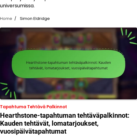
universumissa.
Home
Simon Eldridge
Tapahtuma Tehtävä Palkinnot
Hearthstone-tapahtuman tehtäväpalkinnot:
Kauden tehtävät, lomatarjoukset,
vuosipäivätapahtumat