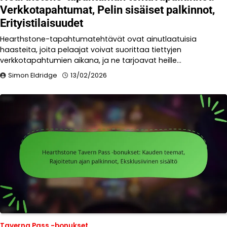
Verkkotapahtumat, Pelin sisäiset palkinnot,
Erityistilaisuudet
Hearthstone-tapahtumatehtävät ovat ainutlaatuisia
haasteita, joita pelaajat voivat suorittaa tiettyjen
verkkotapahtumien aikana, ja ne tarjoavat heille…
Simon Eldridge
13/02/2026
Taverna Pass -bonukset