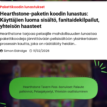
Pakettikoodin lunastukset
Hearthstone-paketin koodin lunastus:
Käyttäjien luoma sisältö, fanitaidekilpailut,
yhteisön haasteet
Hearthstone tarjoaa pelaajille mahdollisuuden lunastaa
pakettikoodeja jännittävään pelisisältöön yksinkertaisen
prosessin kautta, joka on räätälöity heidän…
Simon Eldridge
11/02/2026