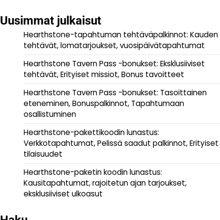
Uusimmat julkaisut
Hearthstone-tapahtuman tehtäväpalkinnot: Kauden
tehtävät, lomatarjoukset, vuosipäivätapahtumat
Hearthstone Tavern Pass -bonukset: Eksklusiiviset
tehtävät, Erityiset missiot, Bonus tavoitteet
Hearthstone Tavern Pass -bonukset: Tasoittainen
eteneminen, Bonuspalkinnot, Tapahtumaan
osallistuminen
Hearthstone-pakettikoodin lunastus:
Verkkotapahtumat, Pelissä saadut palkinnot, Erityiset
tilaisuudet
Hearthstone-paketin koodin lunastus:
Kausitapahtumat, rajoitetun ajan tarjoukset,
eksklusiiviset ulkoasut