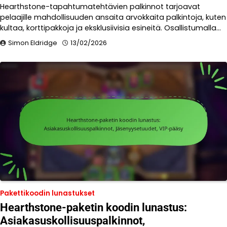
Hearthstone-tapahtumatehtävien palkinnot tarjoavat
pelaajille mahdollisuuden ansaita arvokkaita palkintoja, kuten
kultaa, korttipakkoja ja eksklusiivisia esineitä. Osallistumalla…
Simon Eldridge
13/02/2026
Pakettikoodin lunastukset
Hearthstone-paketin koodin lunastus:
Asiakasuskollisuuspalkinnot,