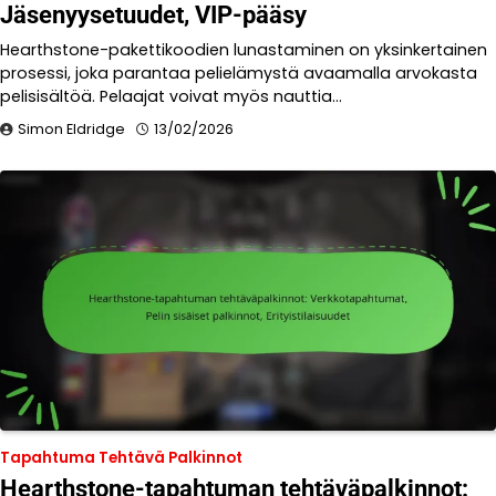
Jäsenyysetuudet, VIP-pääsy
Hearthstone-pakettikoodien lunastaminen on yksinkertainen
prosessi, joka parantaa pelielämystä avaamalla arvokasta
pelisisältöä. Pelaajat voivat myös nauttia…
Simon Eldridge
13/02/2026
Tapahtuma Tehtävä Palkinnot
Hearthstone-tapahtuman tehtäväpalkinnot: