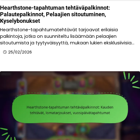
Hearthstone-tapahtuman tehtäväpalkinnot:
Palautepalkinnot, Pelaajien sitoutuminen,
Kyselybonukset
Hearthstone-tapahtumatehtävät tarjoavat erilaisia
palkintoja, jotka on suunniteltu lisäämään pelaajien
sitoutumista ja tyytyväisyyttä, mukaan lukien eksklusiivisia…
25/02/2026