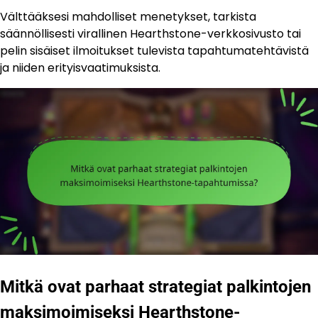
Välttääksesi mahdolliset menetykset, tarkista
säännöllisesti virallinen Hearthstone-verkkosivusto tai
pelin sisäiset ilmoitukset tulevista tapahtumatehtävistä
ja niiden erityisvaatimuksista.
Mitkä ovat parhaat strategiat palkintojen
maksimoimiseksi Hearthstone-