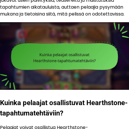
jakavat usein päivityksiä, teasereita ja muistutuksia
tapahtumien aikatauluista, auttaen pelaajia pysymään
mukana ja tietoisina siitä, mitä pelissä on odotettavissa.
Kuinka pelaajat osallistuvat Hearthstone-
tapahtumatehtäviin?
Pelaajat voivat osallistua Hearthstone-