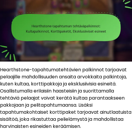
Hearthstone-tapahtumatehtävien palkinnot tarjoavat
pelaajille mahdollisuuden ansaita arvokkaita palkintoja,
kuten kultaa, korttipakkoja ja eksklusiivisia esineitä.
Osallistumalla erilaisiin haasteisiin ja suorittamalla
tehtäviä pelaajat voivat kerätä kultaa parantaakseen
pakkojaan ja pelitapahtumaansa. Lisäksi
tapahtumakohtaiset korttipaket tarjoavat ainutlaatuista
sisältöä, joka rikastuttaa pelielämystä ja mahdollistaa
harvinaisten esineiden keräämisen.