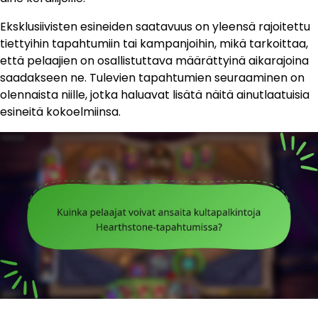
Eksklusiivisten esineiden saatavuus on yleensä rajoitettu
tiettyihin tapahtumiin tai kampanjoihin, mikä tarkoittaa,
että pelaajien on osallistuttava määrättyinä aikarajoina
saadakseen ne. Tulevien tapahtumien seuraaminen on
olennaista niille, jotka haluavat lisätä näitä ainutlaatuisia
esineitä kokoelmiinsa.