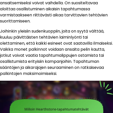
ansaitsemiseksi voivat vaihdella. On suositeltavaa
aloittaa osallistuminen aikaisin tapahtumassa
varmistaakseen riittävästi aikaa tarvittavien tehtävien
suorittamiseen.
Joihinkin yleisiin sudenkuoppiin, joita on syytä välttää,
kuuluu päivittäisten tehtävien laiminlyönti tai
olettaminen, että kaikki esineet ovat saatavilla ilmaiseksi.
Vaikka monet palkinnot voidaan ansaita pelin kautta,
jotkut voivat vaatia tapahtumalippujen ostamista tai
osallistumista erityisiin kampanjoihin. Tapahtuman
sääntöjen ja aikarajojen seuraaminen on ratkaisevaa
palkintojen maksimoimiseksi.