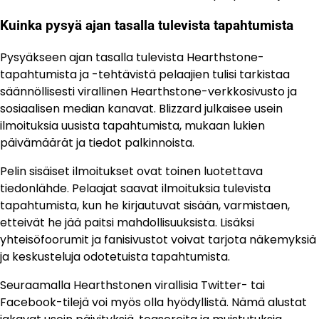
Kuinka pysyä ajan tasalla tulevista tapahtumista
Pysyäkseen ajan tasalla tulevista Hearthstone-
tapahtumista ja -tehtävistä pelaajien tulisi tarkistaa
säännöllisesti virallinen Hearthstone-verkkosivusto ja
sosiaalisen median kanavat. Blizzard julkaisee usein
ilmoituksia uusista tapahtumista, mukaan lukien
päivämäärät ja tiedot palkinnoista.
Pelin sisäiset ilmoitukset ovat toinen luotettava
tiedonlähde. Pelaajat saavat ilmoituksia tulevista
tapahtumista, kun he kirjautuvat sisään, varmistaen,
etteivät he jää paitsi mahdollisuuksista. Lisäksi
yhteisöfoorumit ja fanisivustot voivat tarjota näkemyksiä
ja keskusteluja odotetuista tapahtumista.
Seuraamalla Hearthstonen virallisia Twitter- tai
Facebook-tilejä voi myös olla hyödyllistä. Nämä alustat