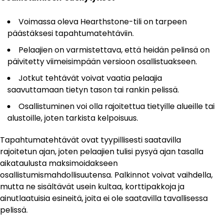
Voimassa oleva Hearthstone-tili on tarpeen
päästäksesi tapahtumatehtäviin.
Pelaajien on varmistettava, että heidän pelinsä on
päivitetty viimeisimpään versioon osallistuakseen.
Jotkut tehtävät voivat vaatia pelaajia
saavuttamaan tietyn tason tai rankin pelissä.
Osallistuminen voi olla rajoitettua tietyille alueille tai
alustoille, joten tarkista kelpoisuus.
Tapahtumatehtävät ovat tyypillisesti saatavilla
rajoitetun ajan, joten pelaajien tulisi pysyä ajan tasalla
aikataulusta maksimoidakseen
osallistumismahdollisuutensa. Palkinnot voivat vaihdella,
mutta ne sisältävät usein kultaa, korttipakkoja ja
ainutlaatuisia esineitä, joita ei ole saatavilla tavallisessa
pelissä.