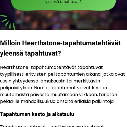
Milloin Hearthstone-tapahtumatehtävät
yleensä tapahtuvat?
Hearthstone-tapahtumatehtävät tapahtuvat
tyypillisesti erityisten pelitapahtumien aikana, jotka ovat
usein yhteydessä lomakausiin tai merkittäviin
pelipäivityksiin. Nämä tapahtumat voivat kestää
muutamasta päivästä muutamaan viikkoon, tarjoten
pelaajille mahdollisuuksia ansaita erilaisia palkintoja.
Tapahtuman kesto ja aikataulu
Tapahtumatehtävät Hearthstonessa kestävät