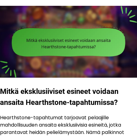
Mitkä eksklusiiviset esineet voidaan
ansaita Hearthstone-tapahtumissa?
Hearthstone-tapahtumat tarjoavat pelaajille
mahdollisuuden ansaita eksklusiivisia esineitä, jotka
parantavat heidän pelielämystään. Nämä palkinnot