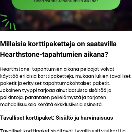
Millaisia korttipaketteja on saatavilla
Hearthstone-tapahtumien aikana?
Hearthstone-tapahtumien aikana pelaajat voivat
käyttää erilaisia korttipaketteja, mukaan lukien tavalliset
paketit ja erityiset tapahtumakohtaiset paketit.
Jokainen tyyppi tarjoaa ainutlaatuista sisältöä ja
palkintoja, parantaen pelielämystä ja tarjoten
mahdollisuuksia kerätä eksklusiivisia esineitä.
Tavalliset korttipaket: Sisältö ja harvinaisuus
Tavalliset korttipaket sisältävät tyypillisesti viisi korttia,