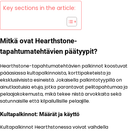
Key sections in the article:
Mitkä ovat Hearthstone-
tapahtumatehtävien päätyypit?
Hearthstone-tapahtumatehtävien palkinnot koostuvat
pääasiassa kultapalkinnoista, korttipaketeista ja
eksklusiivisista esineistä. Jokaisella palkintotyypillä on
ainutlaatuisia etuja, jotka parantavat pelitapahtumaa ja
pelaajakokemusta, mikä tekee niistä arvokkaita sekä
satunnaisille että kilpailullisille pelaajille.
Kultapalkinnot: Määrät ja käyttö
Kultapalkinnot Hearthstonessa voivat vaihdella