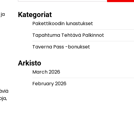
for:
Kategoriat
 ja
Pakettikoodin lunastukset
Tapahtuma Tehtävä Palkinnot
Taverna Pass -bonukset
Arkisto
March 2026
February 2026
äviä
ja,