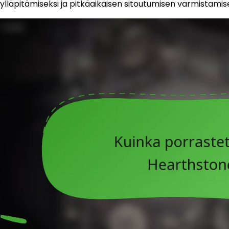
ylläpitämiseksi ja pitkäaikaisen sitoutumisen varmistamise