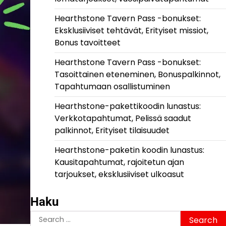
Hearthstone Tavern Pass -bonukset:
Eksklusiiviset tehtävät, Erityiset missiot,
Bonus tavoitteet
Hearthstone Tavern Pass -bonukset:
Tasoittainen eteneminen, Bonuspalkinnot,
Tapahtumaan osallistuminen
Hearthstone-pakettikoodin lunastus:
Verkkotapahtumat, Pelissä saadut
palkinnot, Erityiset tilaisuudet
Hearthstone-paketin koodin lunastus:
Kausitapahtumat, rajoitetun ajan
tarjoukset, eksklusiiviset ulkoasut
Haku
Search