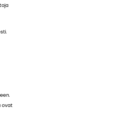
toja
ti.
seen.
a ovat