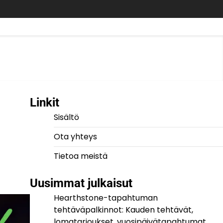
Linkit
Sisältö
Ota yhteys
Tietoa meistä
Uusimmat julkaisut
Hearthstone-tapahtuman
tehtäväpalkinnot: Kauden tehtävät,
lomatarjoukset, vuosipäivätapahtumat