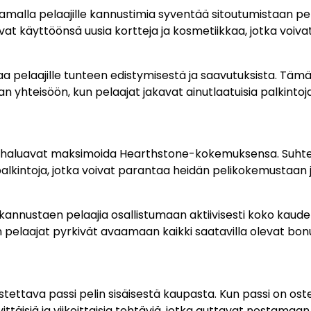
alla pelaajille kannustimia syventää sitoutumistaan peli
vat käyttöönsä uusia kortteja ja kosmetiikkaa, jotka voiva
taa pelaajille tunteen edistymisestä ja saavutuksista. Tämä
 yhteisöön, kun pelaajat jakavat ainutlaatuisia palkintoj
tka haluavat maksimoida Hearthstone-kokemuksensa. Suhte
palkintoja, jotka voivat parantaa heidän pelikokemustaan 
, kannustaen pelaajia osallistumaan aktiivisesti koko kaude
elaajat pyrkivät avaamaan kaikki saatavilla olevat bon
ettava passi pelin sisäisestä kaupasta. Kun passi on oste
ittäisiä ja viikoittaisia tehtäviä, jotka auttavat nostamaan