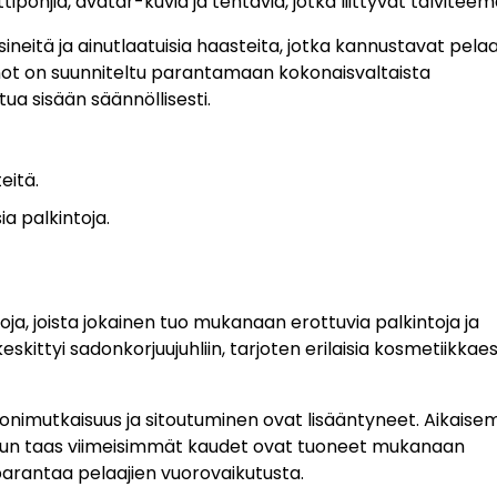
tipohjia, avatar-kuvia ja tehtäviä, jotka liittyvät talvitee
ineitä ja ainutlaatuisia haasteita, jotka kannustavat pelaa
nnot on suunniteltu parantamaan kokonaisvaltaista
ua sisään säännöllisesti.
eitä.
ia palkintoja.
moja, joista jokainen tuo mukanaan erottuvia palkintoja ja
kittyi sadonkorjuujuhliin, tarjoten erilaisia kosmetiikkaes
monimutkaisuus ja sitoutuminen ovat lisääntyneet. Aikais
, kun taas viimeisimmät kaudet ovat tuoneet mukanaan
parantaa pelaajien vuorovaikutusta.