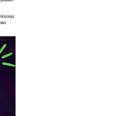
intonsa.
sia