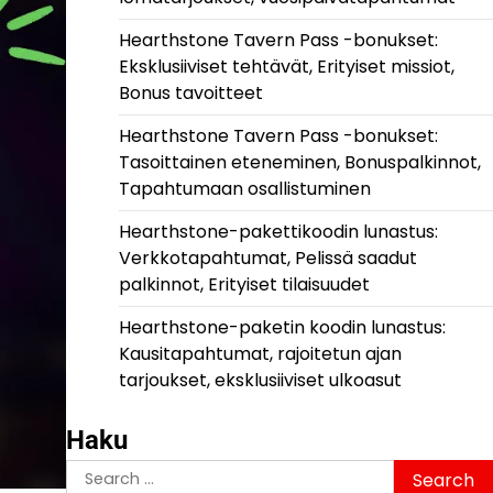
Hearthstone Tavern Pass -bonukset:
Eksklusiiviset tehtävät, Erityiset missiot,
Bonus tavoitteet
Hearthstone Tavern Pass -bonukset:
Tasoittainen eteneminen, Bonuspalkinnot,
Tapahtumaan osallistuminen
Hearthstone-pakettikoodin lunastus:
Verkkotapahtumat, Pelissä saadut
palkinnot, Erityiset tilaisuudet
Hearthstone-paketin koodin lunastus:
Kausitapahtumat, rajoitetun ajan
tarjoukset, eksklusiiviset ulkoasut
Haku
Search