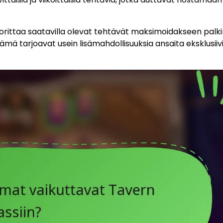
 suorittaa saatavilla olevat tehtävät maksimoidakseen palk
ämä tarjoavat usein lisämahdollisuuksia ansaita eksklusiivi