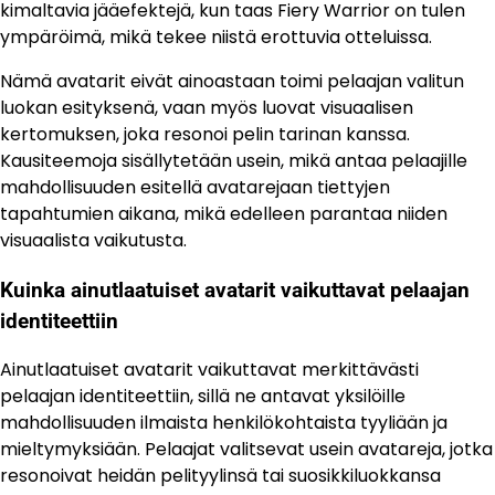
kimaltavia jääefektejä, kun taas Fiery Warrior on tulen
ympäröimä, mikä tekee niistä erottuvia otteluissa.
Nämä avatarit eivät ainoastaan toimi pelaajan valitun
luokan esityksenä, vaan myös luovat visuaalisen
kertomuksen, joka resonoi pelin tarinan kanssa.
Kausiteemoja sisällytetään usein, mikä antaa pelaajille
mahdollisuuden esitellä avatarejaan tiettyjen
tapahtumien aikana, mikä edelleen parantaa niiden
visuaalista vaikutusta.
Kuinka ainutlaatuiset avatarit vaikuttavat pelaajan
identiteettiin
Ainutlaatuiset avatarit vaikuttavat merkittävästi
pelaajan identiteettiin, sillä ne antavat yksilöille
mahdollisuuden ilmaista henkilökohtaista tyyliään ja
mieltymyksiään. Pelaajat valitsevat usein avatareja, jotka
resonoivat heidän pelityylinsä tai suosikkiluokkansa