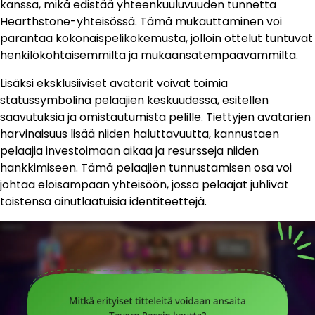
kanssa, mikä edistää yhteenkuuluvuuden tunnetta
Hearthstone-yhteisössä. Tämä mukauttaminen voi
parantaa kokonaispelikokemusta, jolloin ottelut tuntuvat
henkilökohtaisemmilta ja mukaansatempaavammilta.
Lisäksi eksklusiiviset avatarit voivat toimia
statussymbolina pelaajien keskuudessa, esitellen
saavutuksia ja omistautumista pelille. Tiettyjen avatarien
harvinaisuus lisää niiden haluttavuutta, kannustaen
pelaajia investoimaan aikaa ja resursseja niiden
hankkimiseen. Tämä pelaajien tunnustamisen osa voi
johtaa eloisampaan yhteisöön, jossa pelaajat juhlivat
toistensa ainutlaatuisia identiteettejä.