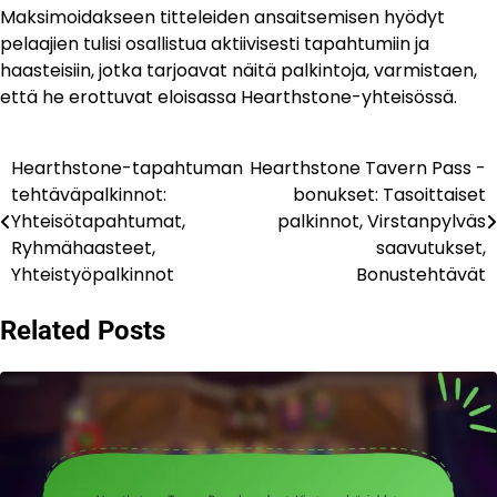
Maksimoidakseen titteleiden ansaitsemisen hyödyt
pelaajien tulisi osallistua aktiivisesti tapahtumiin ja
haasteisiin, jotka tarjoavat näitä palkintoja, varmistaen,
että he erottuvat eloisassa Hearthstone-yhteisössä.
Hearthstone-tapahtuman
Hearthstone Tavern Pass -
Post
tehtäväpalkinnot:
bonukset: Tasoittaiset
navigation
Yhteisötapahtumat,
palkinnot, Virstanpylväs
Ryhmähaasteet,
saavutukset,
Yhteistyöpalkinnot
Bonustehtävät
Related Posts