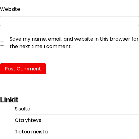
Website
Save my name, email, and website in this browser for
the next time I comment.
Linkit
Sisältö
Ota yhteys
Tietoa meistä