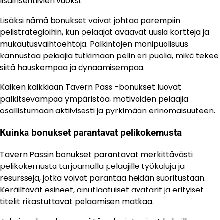
lisäinsentiivien vuoksi.
Lisäksi nämä bonukset voivat johtaa parempiin
pelistrategioihin, kun pelaajat avaavat uusia kortteja ja
mukautusvaihtoehtoja. Palkintojen monipuolisuus
kannustaa pelaajia tutkimaan pelin eri puolia, mikä tekee
siitä hauskempaa ja dynaamisempaa.
Kaiken kaikkiaan Tavern Pass -bonukset luovat
palkitsevampaa ympäristöä, motivoiden pelaajia
osallistumaan aktiivisesti ja pyrkimään erinomaisuuteen.
Kuinka bonukset parantavat pelikokemusta
Tavern Passin bonukset parantavat merkittävästi
pelikokemusta tarjoamalla pelaajille työkaluja ja
resursseja, jotka voivat parantaa heidän suoritustaan.
Keräiltävät esineet, ainutlaatuiset avatarit ja erityiset
titelit rikastuttavat pelaamisen matkaa.