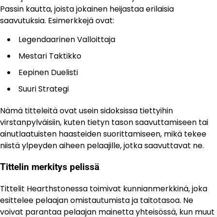
Passin kautta, joista jokainen heijastaa erilaisia
saavutuksia. Esimerkkejä ovat:
Legendaarinen Valloittaja
Mestari Taktikko
Eepinen Duelisti
Suuri Strategi
Nämä titteleitä ovat usein sidoksissa tiettyihin
virstanpylväisiin, kuten tietyn tason saavuttamiseen tai
ainutlaatuisten haasteiden suorittamiseen, mikä tekee
niistä ylpeyden aiheen pelaajille, jotka saavuttavat ne.
Tittelin merkitys pelissä
Tittelit Hearthstonessa toimivat kunnianmerkkinä, joka
esittelee pelaajan omistautumista ja taitotasoa. Ne
voivat parantaa pelaajan mainetta yhteisössä, kun muut