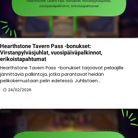
Hearthstone Tavern Pass -bonukset:
Virstanpylväsjuhlat, vuosipäiväpalkinnot,
erikoistapahtumat
Hearthstone Tavern Pass -bonukset tarjoavat pelaajille
jännittäviä palkintoja, jotka parantavat heidän
pelikokemustaan pelin edetessä. Juhlistaen…
24/02/2026