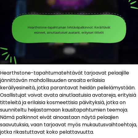
Hearthstone-tapahtumatehtävät tarjoavat pelaajille
jännittävän mahdollisuuden ansaita erilaisia
keräilyesineitä, jotka parantavat heidän pelielämystään.
Osallistujat voivat avata ainutlaatuisia avatareja, erityisiä
titteleitä ja erilaisia kosmeettisia päivityksiä, jotka on
suunniteltu heijastamaan kausitapahtumien teemoja.
Nämä palkinnot eivät ainoastaan näytä pelaajien
saavutuksia, vaan tarjoavat myös mukautusvaihtoehtoja,
jotka rikastuttavat koko pelattavuutta.