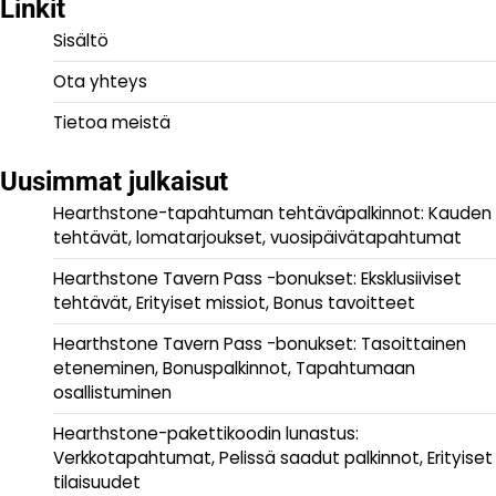
Linkit
Sisältö
Ota yhteys
Tietoa meistä
Uusimmat julkaisut
Hearthstone-tapahtuman tehtäväpalkinnot: Kauden
tehtävät, lomatarjoukset, vuosipäivätapahtumat
Hearthstone Tavern Pass -bonukset: Eksklusiiviset
tehtävät, Erityiset missiot, Bonus tavoitteet
Hearthstone Tavern Pass -bonukset: Tasoittainen
eteneminen, Bonuspalkinnot, Tapahtumaan
osallistuminen
Hearthstone-pakettikoodin lunastus:
Verkkotapahtumat, Pelissä saadut palkinnot, Erityiset
tilaisuudet