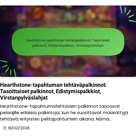
Hearthstone-tapahtuman tehtäväpalkinnot:
Tasoittaiset palkinnot, Edistymispalkkiot,
Virstanpylväslahjat
Hearthstone-tapahtumatehtävien palkinnot tarjoavat
pelaajille erilaisia palkintoja, kun he suorittavat määrättyjä
tehtäviä erityisten pelitapahtumien aikana. Nämä…
19/02/2026