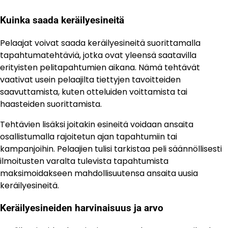
Kuinka saada keräilyesineitä
Pelaajat voivat saada keräilyesineitä suorittamalla
tapahtumatehtäviä, jotka ovat yleensä saatavilla
erityisten pelitapahtumien aikana. Nämä tehtävät
vaativat usein pelaajilta tiettyjen tavoitteiden
saavuttamista, kuten otteluiden voittamista tai
haasteiden suorittamista.
Tehtävien lisäksi joitakin esineitä voidaan ansaita
osallistumalla rajoitetun ajan tapahtumiin tai
kampanjoihin. Pelaajien tulisi tarkistaa peli säännöllisesti
ilmoitusten varalta tulevista tapahtumista
maksimoidakseen mahdollisuutensa ansaita uusia
keräilyesineitä.
Keräilyesineiden harvinaisuus ja arvo