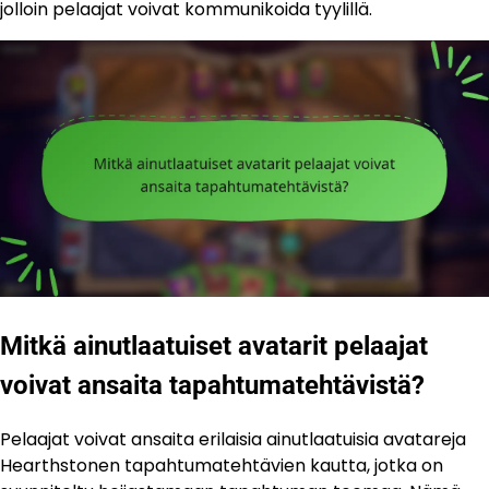
jolloin pelaajat voivat kommunikoida tyylillä.
Mitkä ainutlaatuiset avatarit pelaajat
voivat ansaita tapahtumatehtävistä?
Pelaajat voivat ansaita erilaisia ainutlaatuisia avatareja
Hearthstonen tapahtumatehtävien kautta, jotka on