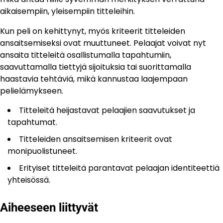
aikaisempiin, yleisempiin titteleihin.
Kun peli on kehittynyt, myös kriteerit titteleiden
ansaitsemiseksi ovat muuttuneet. Pelaajat voivat nyt
ansaita titteleitä osallistumalla tapahtumiin,
saavuttamalla tiettyjä sijoituksia tai suorittamalla
haastavia tehtäviä, mikä kannustaa laajempaan
pelielämykseen.
Titteleitä heijastavat pelaajien saavutukset ja
tapahtumat.
Titteleiden ansaitsemisen kriteerit ovat
monipuolistuneet.
Erityiset titteleitä parantavat pelaajan identiteettiä
yhteisössä.
Aiheeseen liittyvät