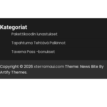
Kategoriat
Pakettikoodin lunastukset
Tapahtuma Tehtävä Palkinnot
Taverna Pass -bonukset
Copyright © 2026
xterramaui.com
Theme: News Bite By
Artify Themes
.