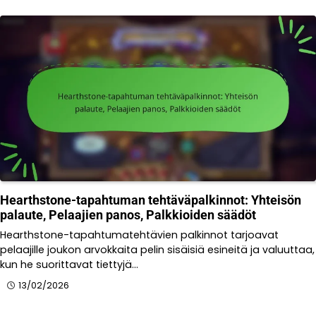
Hearthstone-tapahtuman tehtäväpalkinnot: Yhteisön
palaute, Pelaajien panos, Palkkioiden säädöt
Hearthstone-tapahtumatehtävien palkinnot tarjoavat
pelaajille joukon arvokkaita pelin sisäisiä esineitä ja valuuttaa,
kun he suorittavat tiettyjä…
13/02/2026