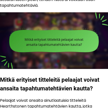
tapahtumatehtäviä.
Mitkä erityiset titteleitä pelaajat voivat
ansaita tapahtumatehtävien kautta?
Pelaajat voivat ansaita ainutlaatuisia titteleitä
Hearthstonen tapahtumatehtävien kautta, jotka