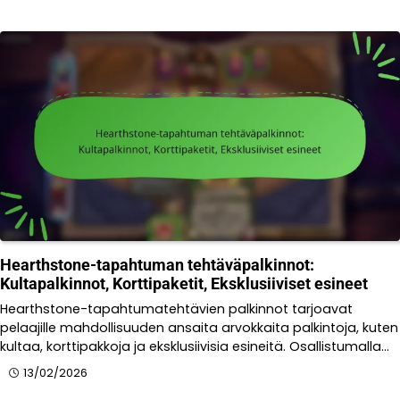
Hearthstone-tapahtuman tehtäväpalkinnot:
Kultapalkinnot, Korttipaketit, Eksklusiiviset esineet
Hearthstone-tapahtumatehtävien palkinnot tarjoavat
pelaajille mahdollisuuden ansaita arvokkaita palkintoja, kuten
kultaa, korttipakkoja ja eksklusiivisia esineitä. Osallistumalla…
13/02/2026